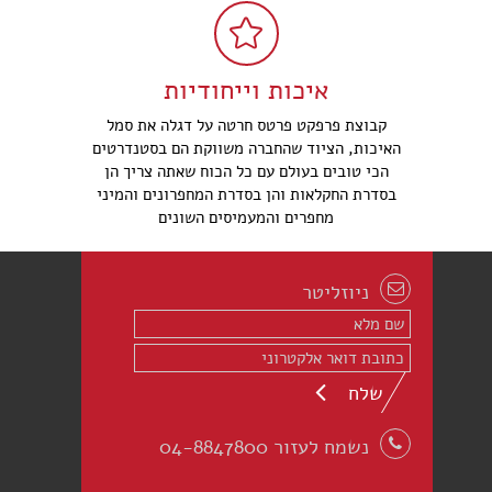
איכות וייחודיות
קבוצת פרפקט פרטס חרטה על דגלה את סמל
האיכות, הציוד שהחברה משווקת הם בסטנדרטים
הכי טובים בעולם עם כל הכוח שאתה צריך הן
בסדרת החקלאות והן בסדרת המחפרונים והמיני
מחפרים והמעמיסים השונים
ניוזליטר
שלח
נשמח לעזור 04-8847800