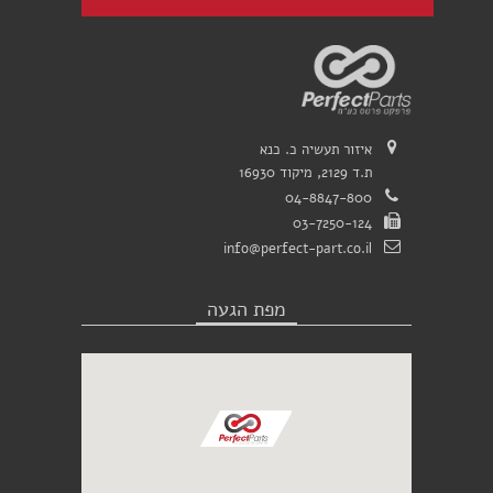
איזור תעשיה כ. כנא
ת.ד 2129, מיקוד 16930
04-8847-800
03-7250-124
info@perfect-part.co.il
מפת הגעה