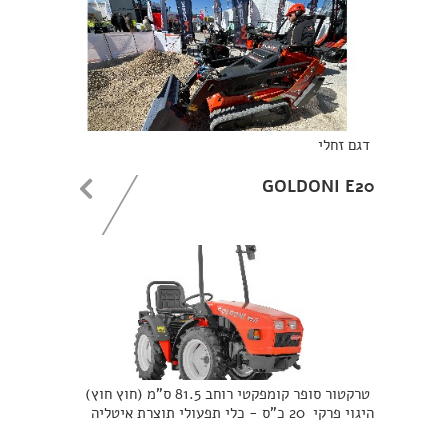
דגם זחלי
GOLDONI E20
טרקטור סופר קומפקטי רוחב 81.5 ס"מ (חוץ חוץ)
היגוי פרקי 20 כ"ס - כלי תפעולי תוצרת איטליה