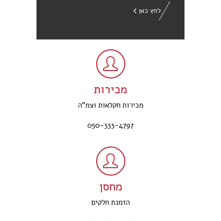
לחץ כאן
מכירות
מכירות חקלאות וצמ"ה
050-333-4797
מחסן
הזמנת חלקים