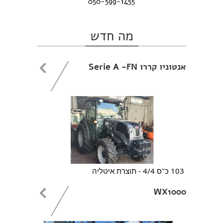
050-599-1455
מה חדש
אנטוניו קררו Serie A -FN
103 כ"ס 4/4 - תוצרת איטליה
WX1000