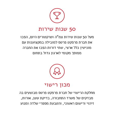
50 שנות שירות
מעל 50 שנות שירות צמ"ה וטרקטורים היום, הפכו
את חברת פרפקט פרטס למובילה במקצוענות עם
מוניטין כלל ארצי, שתי דורות הפכו את החברה
ממוסך מקומי לארגון גדול בתחום
מכון רישוי
מחלקת הרישוי של חברת פרפקט פרטס מבוצעים בה
מבדקים של משרד התחבורה, בדיקת עשן, אורות,
זיהוי ורישום ראשוני, והטבעת מספרי שלדה ומנוע