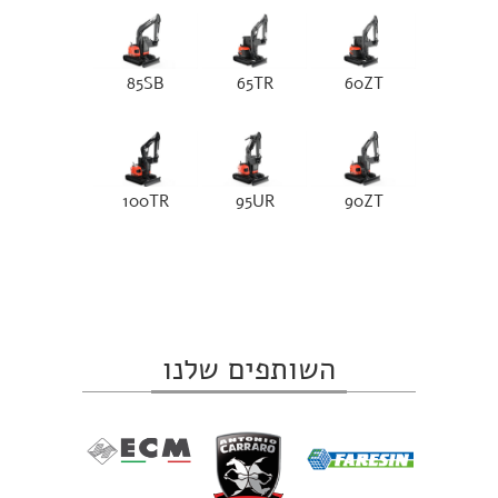
85SB
65TR
60ZT
100TR
95UR
90ZT
השותפים שלנו