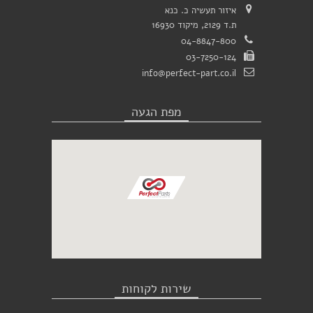
איזור תעשיה כ. כנא
ת.ד 2129, מיקוד 16930
04-8847-800
03-7250-124
info@perfect-part.co.il
מפת הגעה
שירות לקוחות