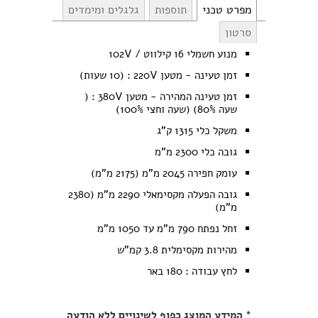
מפרט טכני
תוספות
גלגלים ומימדים
סרטון
מנוע חשמלי 16 קילווט / 102V
זמן טעינה - מטען 220V : (10 שעות)
זמן טעינה המהירה - מטען 380V : (
שעה 80%) (שעה וחצי 100%)
משקל כלי 1315 ק"ג
גובה כלי 2300 מ"מ
עומק חפירה 2045 מ"מ (2175 מ"מ)
גובה הפעלה מקסימאלי 2290 מ"מ (2380
מ"מ)
זחל נפתח 790 מ"מ עד 1050 מ"מ
מהירות מקסימלית 3.8 קמ"ש
לחץ עבודה : 180 באר
* המידע המוצג כפוף לשינויים ללא הודעה