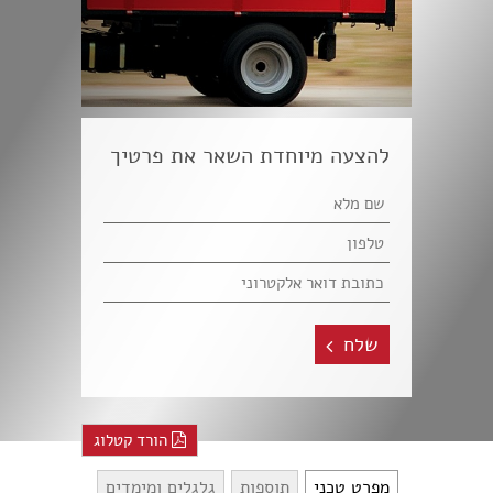
להצעה מיוחדת השאר את פרטיך
שלח
הורד קטלוג
מפרט טכני
תוספות
גלגלים ומימדים