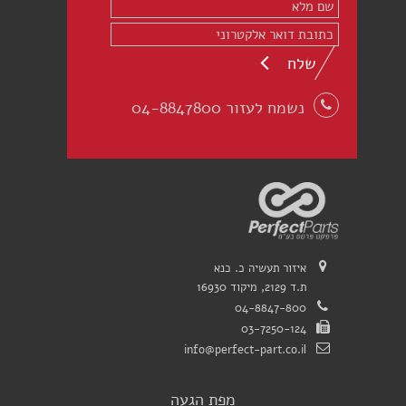
שלח
נשמח לעזור 04-8847800
איזור תעשיה כ. כנא
ת.ד 2129, מיקוד 16930
04-8847-800
03-7250-124
info@perfect-part.co.il
מפת הגעה