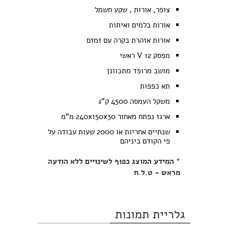
צופר, אורות , שקע חשמל
אורות בלמים ואיתות
אורות אזהרת בקרה עם זמזם
מפסק 12 V ראשי
מושב מרופד מתכוונן
תא כפפות
משקל העמסה 4500 ק"ג
ארגז נפתח מאחור 240x150x30 מ"מ
שנתיים אחריות או 2000 שעות עבודה על
פי הקודם ביניהם
* המידע המוצג כפוף לשינויים ללא הודעה
מראש - ט.ל.ח
גלריית תמונות