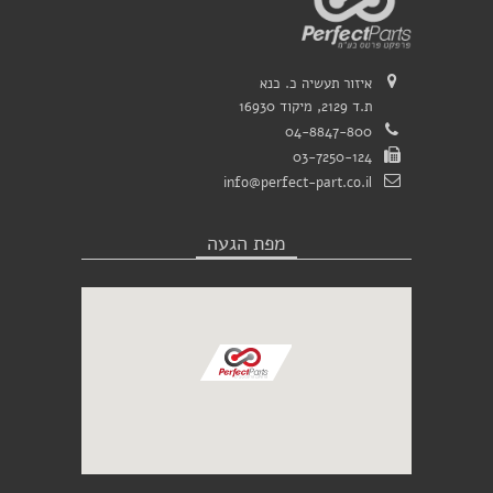
איזור תעשיה כ. כנא
ת.ד 2129, מיקוד 16930
04-8847-800
03-7250-124
info@perfect-part.co.il
מפת הגעה