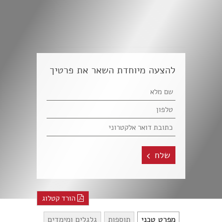
להצעה מיוחדת השאר את פרטיך
שלח
הורד קטלוג
מפרט טכני
תוספות
גלגלים ומימדים