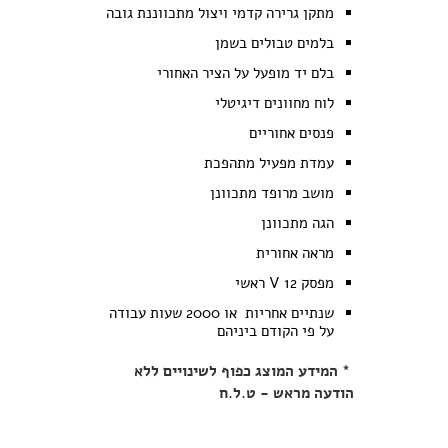
מתקן גרירה קדמי ויצול מתכווננת גובה
בלמים טבולים בשמן
בלם יד מופעל על הציר האחורי
לוח מחוונים דיגיטלי
פנסים אחוריים
עמדת מפעיל מתהפכת
מושב מרופד מתכוונן
הגה מתכוונן
מראה אחורית
מפסק 12 V ראשי
שנתיים אחריות או 2000 שעות עבודה
על פי הקודם ביניהם
* המידע המוצג כפוף לשינויים ללא
הודעה מראש - ט.ל.ח