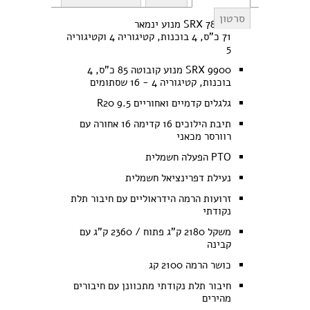
סרטון
SRX 7800 מנוע ינמאר
71 כ"ס, 4 בוכנות, קטיגוריה 4 וקטיגוריה
5
SRX 9900 מנוע קובוטה 85 כ"ס, 4
בוכנות, קטיגוריה 4 - 16 שסתומים
גלגלים קדמיים ואחוריים 9.5 R20
תיבת הילוכים 16 קדימה 16 אחורה עם
רוורסר מכאני
PTO הפעלה חשמלית
נעילת דפרינציאל חשמלית
זרועות הרמה הידראוליים עם חיבור תלת
נקודתי
משקל 2180 ק"ג פתוח / 2360 ק"ג עם
קבינה
כושר הרמה 2100 קג
חיבור תלת נקודתי מתכוונן עם חיבורים
מהירים