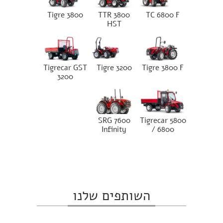
Tigre 3800
TTR 3800
TC 6800 F
HST
Tigrecar GST
Tigre 3200
Tigre 3800 F
3200
SRG 7600
Tigrecar 5800
Infinity
/ 6800
השותפים שלנו